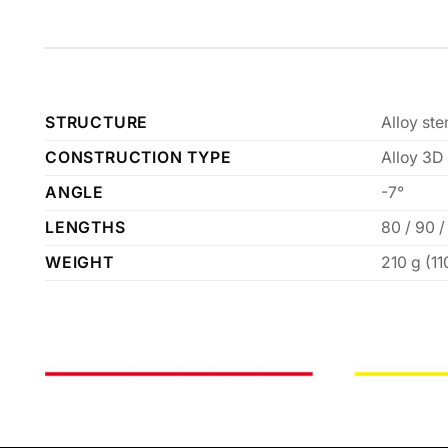
STRUCTURE
Alloy st
CONSTRUCTION TYPE
Alloy 3D
ANGLE
-7°
LENGTHS
80 / 90 /
WEIGHT
210 g (1