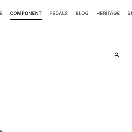
E
COMPONENT
PEDALS
BLOG
HERITAGE
S
Zoo