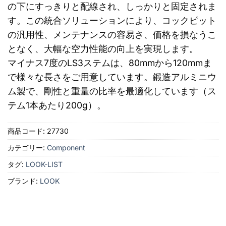
の下にすっきりと配線され、しっかりと固定されま
す。この統合ソリューションにより、コックピット
の汎用性、メンテナンスの容易さ、価格を損なうこ
となく、大幅な空力性能の向上を実現します。
マイナス7度のLS3ステムは、80mmから120mmま
で様々な長さをご用意しています。鍛造アルミニウ
ム製で、剛性と重量の比率を最適化しています（ス
テム1本あたり200g）。
商品コード:
27730
カテゴリー:
Component
タグ:
LOOK-LIST
ブランド:
LOOK