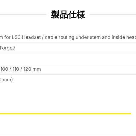
製品仕様
em for LS3 Headset / cable routing under stem and inside hea
 Forged
 100 / 110 / 120 mm
10 mm)