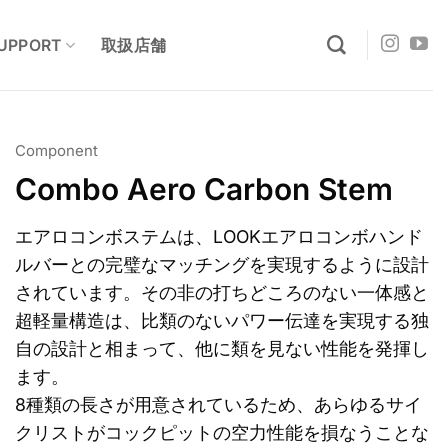
UPPORT
取扱店舗
Component
Combo Aero Carbon Stem
エアロコンボステムは、LOOKエアロコンボハンド
ルバーとの完璧なマッチングを実現するように設計
されています。その非の打ちどころのない一体感と
超軽量構造は、比類のないパワー伝達を実現する独
自の設計と相まって、他に類を見ない性能を発揮し
ます。
8種類の長さが用意されているため、あらゆるサイ
クリストがコックピットの空力性能を損なうことな