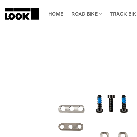
Skip
to
HOME
ROAD BIKE
TRACK BIK
content