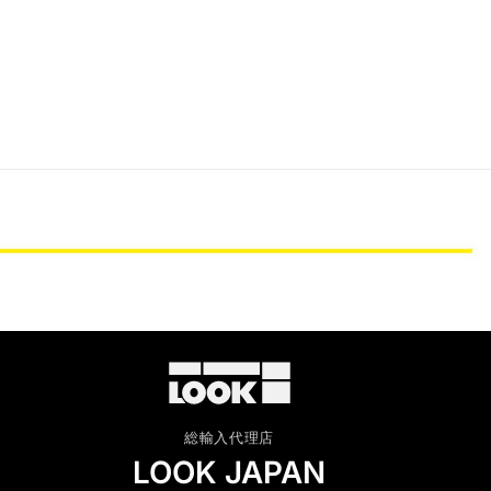
総輸入代理店
LOOK JAPAN