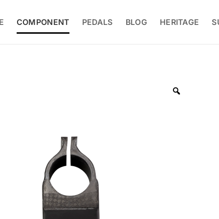
E
COMPONENT
PEDALS
BLOG
HERITAGE
S
Zoom