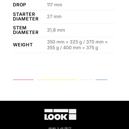
DROP
117 mm
STARTER
27 mm
DIAMETER
STEM
31,8 mm
DIAMETER
350 mm = 325 g / 370 mm =
WEIGHT
355 g / 400 mm = 375 g
総輸入代理店