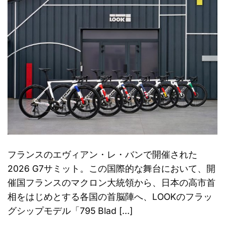
フランスのエヴィアン・レ・バンで開催された
2026 G7サミット。この国際的な舞台において、開
催国フランスのマクロン大統領から、日本の高市首
相をはじめとする各国の首脳陣へ、LOOKのフラッ
グシップモデル「795 Blad […]